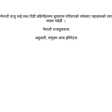
ेपाली दाजु भाई तथा दिदी बहिनीहरुमा दूतावास परिवारकाे तर्फबाट यहाहरूकाे स्वास्थ्
व्यक्त गर्दछाैं ।
नेपाली राजदूतावास
अबुधावी, संयुक्त अरब इमिरेट्स