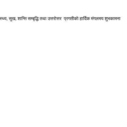
य, सुख, शान्ति सम्बृद्धि तथा उत्तराेत्तर प्रगतीकाे हार्दिक मंगलमय शुभकामना