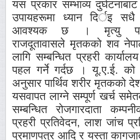
यस प्रकार सम्भाव्य दुर्घटनाबा
उपायहरूमा ध्यान दिर्इ सधै
आवश्यक छ । मृत्यु प
राजदूतावासले मृतकको शव नेप
लागि सम्बन्धित प्रहरी कार्याल
पहल गर्ने गर्दछ । यू.ए.ई. को
अनुसार पार्थिव शरीर मृतकको दे
यसवापत लाग्ने सम्पूर्ण खर्च समेत
सम्बन्धित रोजगारदाता कम्पन
प्रहरी प्रतिवेदन, लाश जांच प्रत
प्रमाणपत्र आदि र यस्ता कागजात