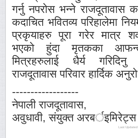
गर्नु नपरोस भन्ने राजदूतावास 
कदाचित भवितव्य परिहालेमा नि
प्रकृयाहरु पूरा गरेर मात्र शव
भएको हुंदा मृतकका आफन
मित्रहरुलाई धैर्य गरिदिन
राजदूतावास परिवार हार्दिक अनुर
------------------
नेपाली राजदूतावास,
अवुधावी, संयुक्त अरबर्इमिरेट्
Last Updated