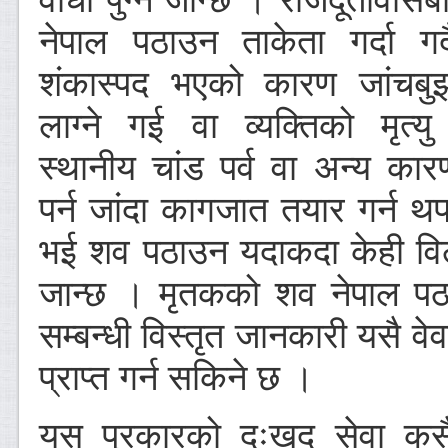
नेपाल पठाउन ताकेता गर्दा गर्द
शंकास्पद भएको कारण जांचबु
लाग्ने गई वा व्यक्तिको मृत्यु
स्थानीय चांड पर्व वा अन्य कार
पर्न जांदा कागजात तयार गर्न थ
भई शव पठाउन यदाकदा केही विल
जान्छ । मृतकको शव नेपाल पठा
सम्बन्धी विस्तृत जानकारी यसै व
प्राप्त गर्न सकिने छ ।
यस प्रकारको दुःखद सेवा कसै