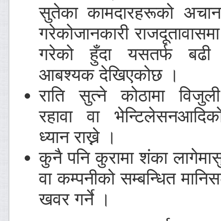
सुतेका कामदारहरूको अचानक 
गरेकोजानकारी राजदूतावासमा
गरेको हुँदा यसतर्फ बढी
आबश्यक देखिएकोछ ।
राति सुत्ने कोठामा विजुल
रहावा वा भेन्टिलेसनआदिक
ध्यान राख्ने ।
कुनै पनि कुरामा शंका लागेम
वा कम्पनीको सम्बन्धित मानिस
खवर गर्ने ।