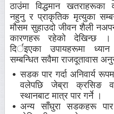
ठाउंमा विद्धमान खतराहरूका 
नहुनु र प्राकृतिक मृत्युका सम्ब
मौसम सुहाउदो जीवन शैली नअपन
कारणहरू रहेको देखिन्छ
दिर्इएका उपायहरूमा ध्यान प
सम्बन्धित सवैमा राजदूतावास अनु
सडक पार गर्दा अनिवार्य रूपमा
वलेपछि जेब्रा क्रसिङ 
स्थानबाट मात्र पार गर्ने ।
अन्य साँघुरा सडकहरू पार